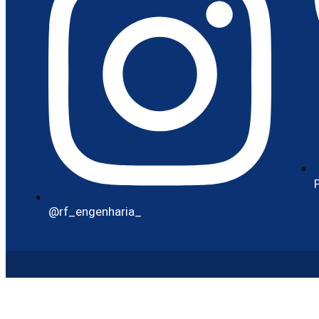
@rf_engenharia_