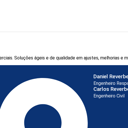
erciais. Soluções ágeis e de qualidade em ajustes, melhorias e
Daniel Reverb
Engenheiro Resp
Carlos Reverb
Engenheiro Civil