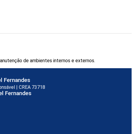
 manutenção de ambientes internos e externos.
el Fernandes
onsável | CREA 73718
el Fernandes